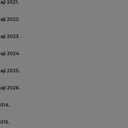
taji 2021.
taji 2022.
taji 2023.
taji 2024.
taji 2025.
taji 2026.
2014.
015.