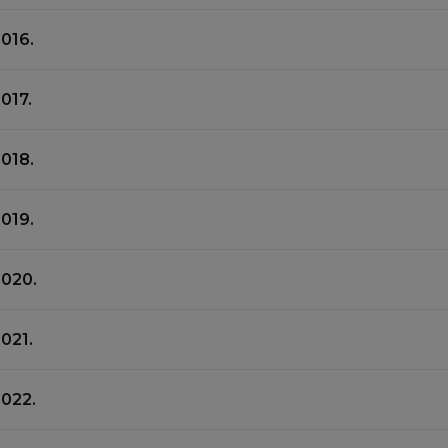
016.
017.
018.
019.
2020.
021.
2022.