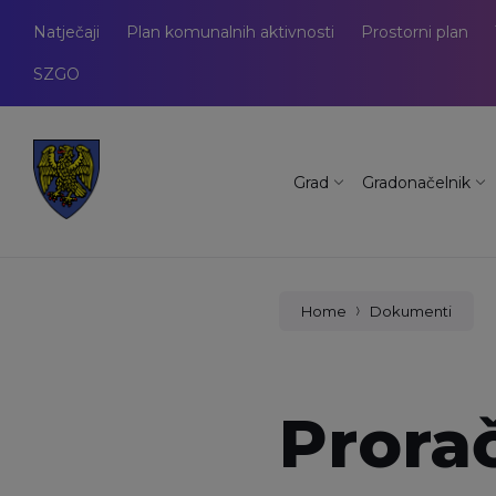
Natječaji
Plan komunalnih aktivnosti
Prostorni plan
SZGO
Grad
Gradonačelnik
Home
Dokumenti
Prora