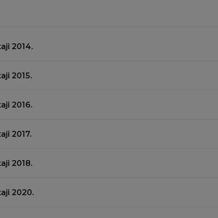
taji 2014.
taji 2015.
taji 2016.
aji 2017.
taji 2018.
taji 2020.