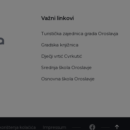
Važni linkovi
Turistička zajednica grada Oroslavja
Gradska knjižnica
Dječji vrtić Cvrkutić
Srednja škola Oroslavje
Osnovna škola Oroslavje
 korištenja kolačića
Impressum