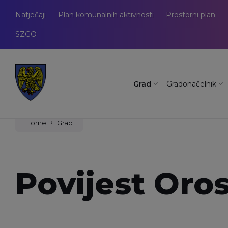
Natječaji
Plan komunalnih aktivnosti
Prostorni plan
SZGO
Grad
Gradonačelnik
Home
Grad
Povijest Oros