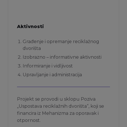
Aktivnosti
Građenje i opremanje reciklažnog
dvorišta
Izobrazno – informativne aktivnosti
Informiranje i vidljivost
Upravljanje i administracija
Projekt se provodi u sklopu Poziva
„Uspostava reciklažnih dvorišta“, koji se
financira iz Mehanizma za oporavak i
otpornost.