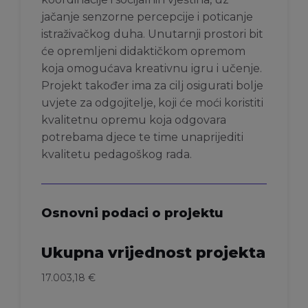
jačanje senzorne percepcije i poticanje
istraživačkog duha. Unutarnji prostori bit
će opremljeni didaktičkom opremom
koja omogućava kreativnu igru i učenje.
Projekt također ima za cilj osigurati bolje
uvjete za odgojitelje, koji će moći koristiti
kvalitetnu opremu koja odgovara
potrebama djece te time unaprijediti
kvalitetu pedagoškog rada.
Osnovni podaci o projektu
Ukupna vrijednost projekta
17.003,18 €