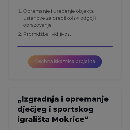
Opremanje i uređenje objekta
ustanove za predškolski odgoj i
obrazovanje
Promidžba i vidljivost
Osobna iskaznica projekta
„Izgradnja i opremanje
dječjeg i sportskog
igrališta Mokrice“