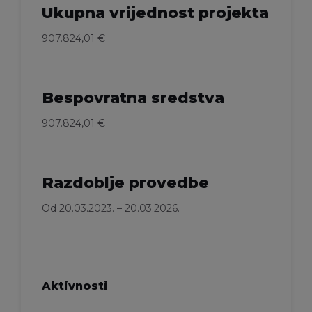
Ukupna vrijednost projekta
907.824,01 €
Bespovratna sredstva
907.824,01 €
Razdoblje provedbe
Od 20.03.2023. – 20.03.2026.
Aktivnosti