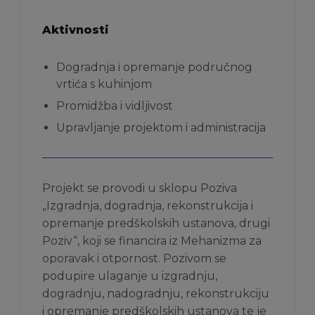
Aktivnosti
Dogradnja i opremanje područnog
vrtića s kuhinjom
Promidžba i vidljivost
Upravljanje projektom i administracija
Projekt se provodi u sklopu Poziva
„Izgradnja, dogradnja, rekonstrukcija i
opremanje predškolskih ustanova, drugi
Poziv“, koji se financira iz Mehanizma za
oporavak i otpornost. Pozivom se
podupire ulaganje u izgradnju,
dogradnju, nadogradnju, rekonstrukciju
i opremanje predškolskih ustanova te je