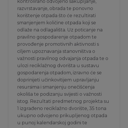
kontrolirano odvojeno sakupljanje,
razvrstavanje, obrada te ponovno
korištenje otpada što će rezultirati
smanjenjem količine otpada koji se
odlaže na odlagališta. Uz poticanje na
pravilno gospodarenje otpadom te
provođenje promotivnih aktivnosti s
ciljem upoznavanja stanovništva o
važnosti pravilnog odvajanja otpada te o
ulozi reciklažnog dvorišta u sustavu
gospodarenja otpadom, izravno će se
doprinijeti učinkovitijem upravljanju
resursima i smanjenju onečišćenja
okoliša te podizanju svijesti o važnosti
istog. Rezultati predmetnog projekta su
1 izgrađeno reciklažno dvorište, 35 tona
ukupno odvojeno prikupljenog otpada
u punoj kalendarskoj godini te