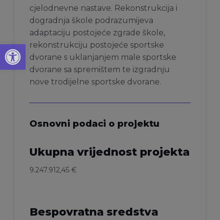
cjelodnevne nastave. Rekonstrukcija i
dogradnja škole podrazumijeva
adaptaciju postojeće zgrade škole,
Open toolbar
rekonstrukciju postojeće sportske
dvorane s uklanjanjem male sportske
dvorane sa spremištem te izgradnju
nove trodijelne sportske dvorane.
Osnovni podaci o projektu
Ukupna vrijednost projekta
9.247.912,45 €
Bespovratna sredstva