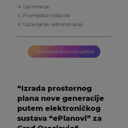
Opremanje
Promidžba i vidljivost
Upravljanje i administracija
Osobna iskaznica projekta
“
Izrada prostornog
plana nove generacije
putem elektroničkog
sustava “ePlanovi” za