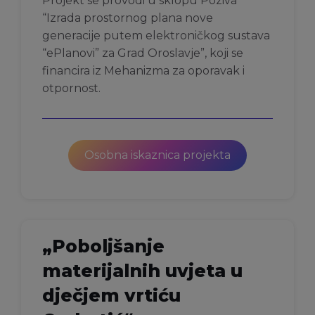
Projekt se provodi u sklopu Poziva
“Izrada prostornog plana nove
generacije putem elektroničkog sustava
“ePlanovi” za Grad Oroslavje”, koji se
financira iz Mehanizma za oporavak i
otpornost.
Osobna iskaznica projekta
„Poboljšanje
materijalnih uvjeta u
dječjem vrtiću