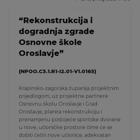
“Rekonstrukcija i
dogradnja zgrade
Osnovne škole
Oroslavje”
(NPOO.C3.1.R1-I2.01-V1.0165)
Krapinsko-zagorska županija projektnim
prijedlogom, uz projektne partnere
Osnovnu školu Oroslavje i Grad
Oroslavje, planira rekonstrukciju i
prenamjenu postojeće sportske dvorane
u nove, učioničke prostore čime će se
dobiti četiri nove učionice, adekvatan