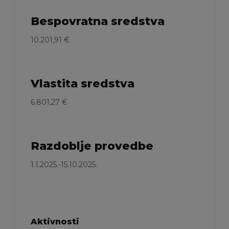
Bespovratna sredstva
10.201,91 €
Vlastita sredstva
6.801,27 €
Razdoblje provedbe
1.1.2025.-15.10.2025.
Aktivnosti