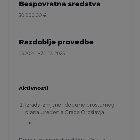
Bespovratna sredstva
30.000,00 €
Razdoblje provedbe
1.5.2024. – 31. 12. 2025.
Aktivnosti
Izrada izmjene i dopune prostornog
plana uređenja Grada Oroslavja