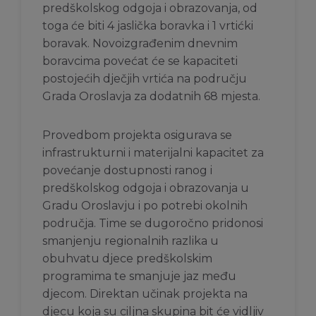
predškolskog odgoja i obrazovanja, od
toga će biti 4 jaslička boravka i 1 vrtićki
boravak. Novoizgrađenim dnevnim
boravcima povećat će se kapaciteti
postojećih dječjih vrtića na području
Grada Oroslavja za dodatnih 68 mjesta.
Provedbom projekta osigurava se
infrastrukturni i materijalni kapacitet za
povećanje dostupnosti ranog i
predškolskog odgoja i obrazovanja u
Gradu Oroslavju i po potrebi okolnih
područja. Time se dugoročno pridonosi
smanjenju regionalnih razlika u
obuhvatu djece predškolskim
programima te smanjuje jaz među
djecom. Direktan učinak projekta na
djecu koja su ciljna skupina bit će vidljiv