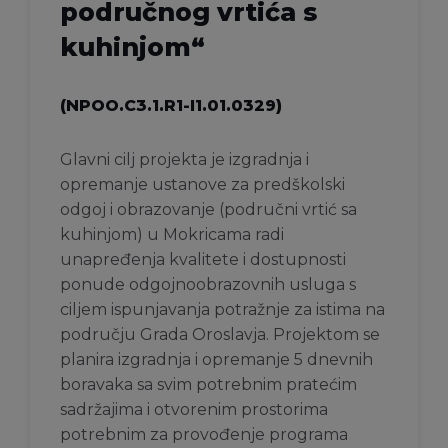
područnog vrtića s
kuhinjom“
(NPOO.C3.1.R1-I1.01.0329)
Glavni cilj projekta je izgradnja i
opremanje ustanove za predškolski
odgoj i obrazovanje (područni vrtić sa
kuhinjom) u Mokricama radi
unapređenja kvalitete i dostupnosti
ponude odgojnoobrazovnih usluga s
ciljem ispunjavanja potražnje za istima na
području Grada Oroslavja. Projektom se
planira izgradnja i opremanje 5 dnevnih
boravaka sa svim potrebnim pratećim
sadržajima i otvorenim prostorima
potrebnim za provođenje programa