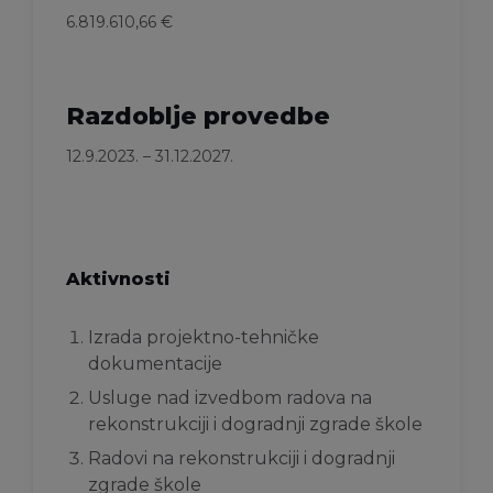
6.819.610,66 €
Razdoblje provedbe
12.9.2023. – 31.12.2027.
Aktivnosti
Izrada projektno-tehničke
dokumentacije
Usluge nad izvedbom radova na
rekonstrukciji i dogradnji zgrade škole
Radovi na rekonstrukciji i dogradnji
zgrade škole