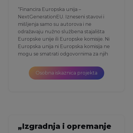
“Financira Europska unija –
NextGenerationEU. Izneseni stavovi i
mišljenja samo su autorova i ne
odražavaju nužno službena stajališta
Europske unije ili Europske komisije. Ni
Europska unija ni Europska komisija ne
mogu se smatrati odgovornima za njih
Osobna iskaznica projekta
„Izgradnja i opremanje