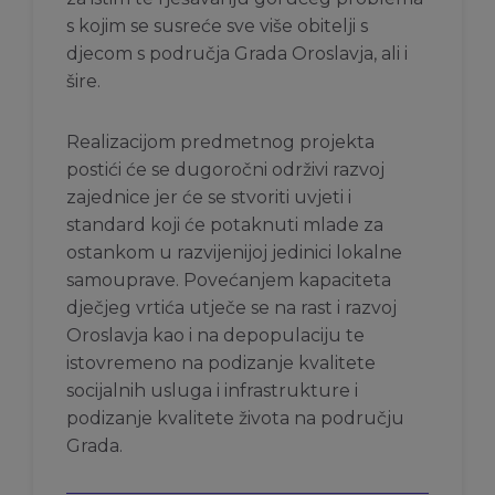
s kojim se susreće sve više obitelji s
djecom s područja Grada Oroslavja, ali i
šire.
Realizacijom predmetnog projekta
postići će se dugoročni održivi razvoj
zajednice jer će se stvoriti uvjeti i
standard koji će potaknuti mlade za
ostankom u razvijenijoj jedinici lokalne
samouprave. Povećanjem kapaciteta
dječjeg vrtića utječe se na rast i razvoj
Oroslavja kao i na depopulaciju te
istovremeno na podizanje kvalitete
socijalnih usluga i infrastrukture i
podizanje kvalitete života na području
Grada.