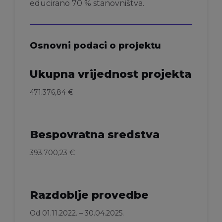
educirano 70 % stanovništva.
Osnovni podaci o projektu
Ukupna vrijednost projekta
471.376,84 €
Bespovratna sredstva
393.700,23 €
Razdoblje provedbe
Od 01.11.2022. – 30.04.2025.