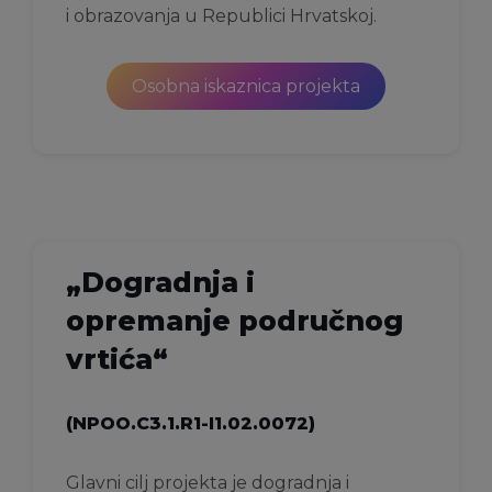
i obrazovanja u Republici Hrvatskoj.
Osobna iskaznica projekta
„Dogradnja i
opremanje područnog
vrtića“
(NPOO.C3.1.R1-I1.02.0072)
Glavni cilj projekta je dogradnja i