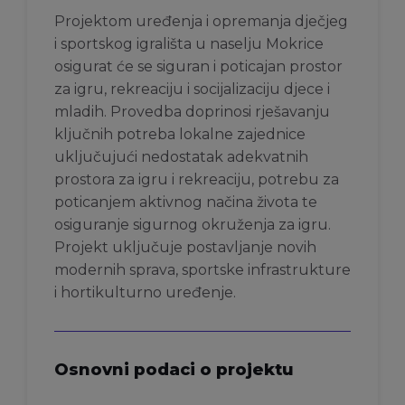
Projektom uređenja i opremanja dječjeg
i sportskog igrališta u naselju Mokrice
osigurat će se siguran i poticajan prostor
za igru, rekreaciju i socijalizaciju djece i
mladih. Provedba doprinosi rješavanju
ključnih potreba lokalne zajednice
uključujući nedostatak adekvatnih
prostora za igru i rekreaciju, potrebu za
poticanjem aktivnog načina života te
osiguranje sigurnog okruženja za igru.
Projekt uključuje postavljanje novih
modernih sprava, sportske infrastrukture
i hortikulturno uređenje.
Osnovni podaci o projektu