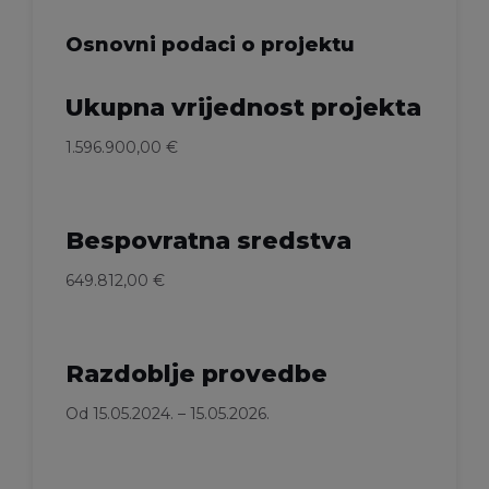
Osnovni podaci o projektu
Ukupna vrijednost projekta
1.596.900,00 €
Bespovratna sredstva
649.812,00 €
Razdoblje provedbe
Od 15.05.2024. – 15.05.2026.