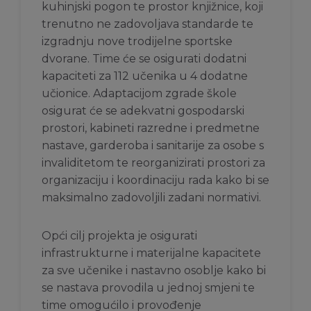
kuhinjski pogon te prostor knjižnice, koji
trenutno ne zadovoljava standarde te
izgradnju nove trodijelne sportske
dvorane. Time će se osigurati dodatni
kapaciteti za 112 učenika u 4 dodatne
učionice. Adaptacijom zgrade škole
osigurat će se adekvatni gospodarski
prostori, kabineti razredne i predmetne
nastave, garderoba i sanitarije za osobe s
invaliditetom te reorganizirati prostori za
organizaciju i koordinaciju rada kako bi se
maksimalno zadovoljili zadani normativi.
Opći cilj projekta je osigurati
infrastrukturne i materijalne kapacitete
za sve učenike i nastavno osoblje kako bi
se nastava provodila u jednoj smjeni te
time omogućilo i provođenje