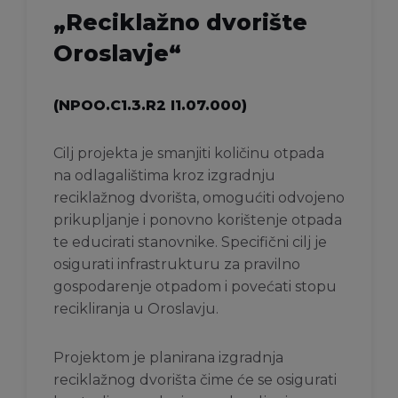
„Reciklažno dvorište
Oroslavje“
(NPOO.C1.3.R2 I1.07.000)
Cilj projekta je smanjiti količinu otpada
na odlagalištima kroz izgradnju
reciklažnog dvorišta, omogućiti odvojeno
prikupljanje i ponovno korištenje otpada
te educirati stanovnike. Specifični cilj je
osigurati infrastrukturu za pravilno
gospodarenje otpadom i povećati stopu
recikliranja u Oroslavju.
Projektom je planirana izgradnja
reciklažnog dvorišta čime će se osigurati