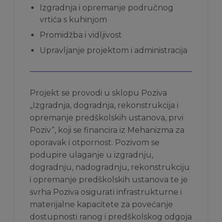
Izgradnja i opremanje područnog
vrtića s kuhinjom
Promidžba i vidljivost
Upravljanje projektom i administracija
Projekt se provodi u sklopu Poziva
„Izgradnja, dogradnja, rekonstrukcija i
opremanje predškolskih ustanova, prvi
Poziv“, koji se financira iz Mehanizma za
oporavak i otpornost. Pozivom se
podupire ulaganje u izgradnju,
dogradnju, nadogradnju, rekonstrukciju
i opremanje predškolskih ustanova te je
svrha Poziva osigurati infrastrukturne i
materijalne kapacitete za povećanje
dostupnosti ranog i predškolskog odgoja