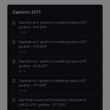
Zapisnici 2017.
Zapisnik sa 4. sjednice Gradskog vijeća 2017.
Ekstenzija
godine – 11.10.2017.
datoteke:
Veličina
57 kB
doc
datoteke:
Zapisnik sa 3. sjednice Gradskog vijeća 2017.
Ekstenzija
godine – 11.10.2017.
datoteke:
Veličina
66 kB
doc
datoteke:
Zapisnik sa 2. sjednice Gradskog vijeća 2017.
Ekstenzija
godine – 24.8.2017.
datoteke:
Veličina
67 kB
doc
datoteke:
Zapisnik sa 1. sjednice Gradskog vijeća 2017.
Ekstenzija
godine – 27.7.2017.
datoteke:
Veličina
66 kB
doc
datoteke:
ZAPISNIK SA KONSTITUIRANJA GRADSKOG
Ekstenzija
VIJEĆA 2017. godine – 27.7.2017.
datoteke:
Veličina
401 kB