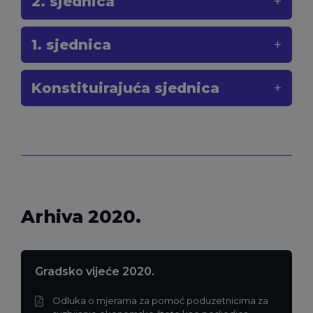
2. sjednica
1. sjednica
Konstituirajuća sjednica
Arhiva 2020.
Gradsko vijeće 2020.
Odluka o mjerama za pomoć poduzetnicima za