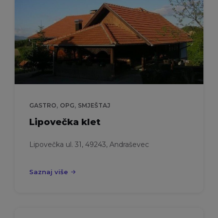
,
,
GASTRO
OPG
SMJEŠTAJ
Lipovečka klet
Lipovečka ul. 31, 49243, Andraševec
Saznaj više