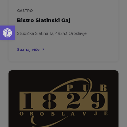
GASTRO
Bistro Slatinski Gaj
Open toolbar
Stubička Slatina 12, 49243 Oroslavje
Saznaj više