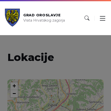
GRAD OROSLAVJE
Vrata Hrvatskog zagorja
Lokacije
+
−