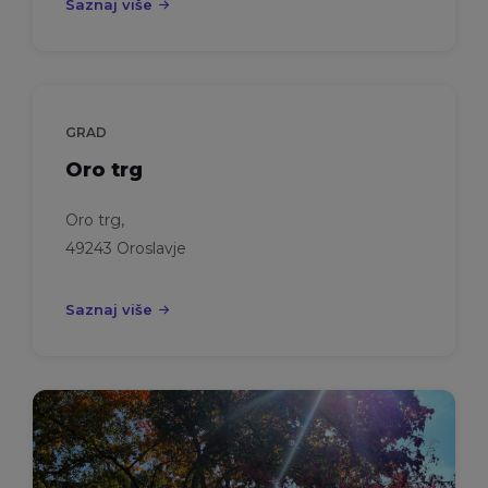
Saznaj više
GRAD
Oro trg
Oro trg,
49243 Oroslavje
Saznaj više