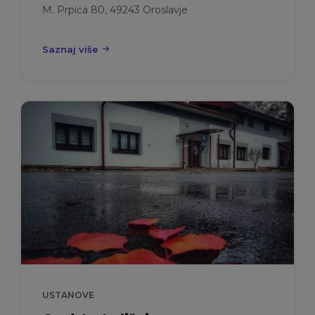
M. Prpića 80, 49243 Oroslavje
Saznaj više
USTANOVE