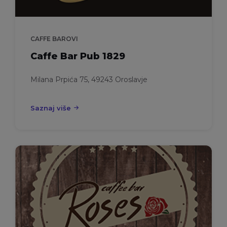
CAFFE BAROVI
Caffe Bar Pub 1829
Milana Prpića 75, 49243 Oroslavje
Saznaj više