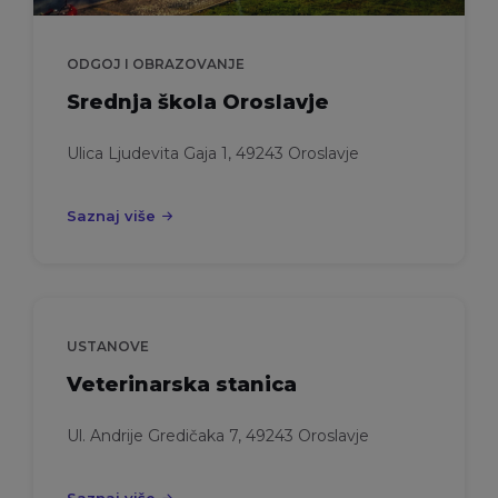
ODGOJ I OBRAZOVANJE
Srednja škola Oroslavje
Ulica Ljudevita Gaja 1, 49243 Oroslavje
Saznaj više
USTANOVE
Veterinarska stanica
Ul. Andrije Gredičaka 7, 49243 Oroslavje