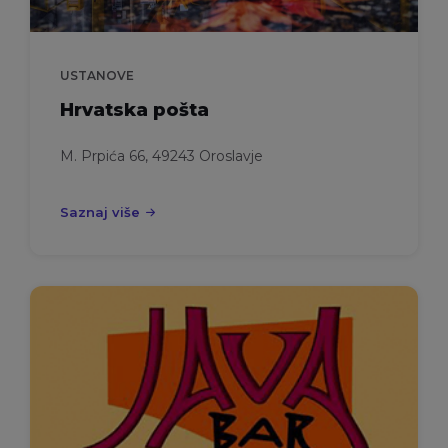
USTANOVE
Hrvatska pošta
M. Prpića 66, 49243 Oroslavje
Saznaj više