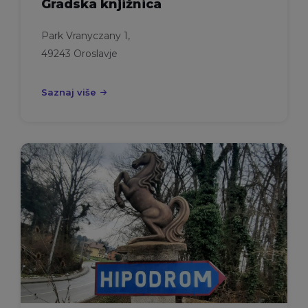
Gradska knjižnica
Park Vranyczany 1,
49243 Oroslavje
Saznaj više