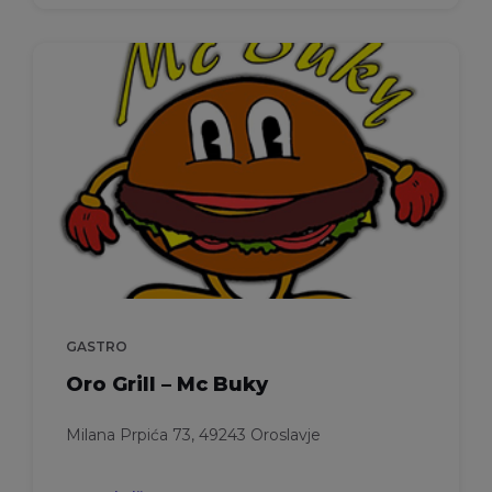
GASTRO
Oro Grill – Mc Buky
Milana Prpića 73, 49243 Oroslavje