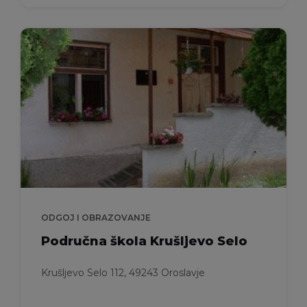
ODGOJ I OBRAZOVANJE
Područna škola Krušljevo Selo
Krušljevo Selo 112, 49243 Oroslavje