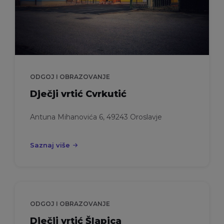
ODGOJ I OBRAZOVANJE
Dječji vrtić Cvrkutić
Antuna Mihanovića 6, 49243 Oroslavje
Saznaj više
ODGOJ I OBRAZOVANJE
Dječji vrtić Šlapica