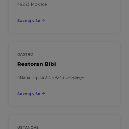
49243 Mokrice
Saznaj više
GASTRO
Restoran Bibi
Milana Prpića 32, 49243 Oroslavje
Saznaj više
USTANOVE