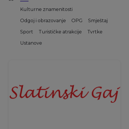
Kulturne znamenitosti
Odgoj i obrazovanje
OPG
Smještaj
Sport
Turističke atrakcije
Tvrtke
Ustanove