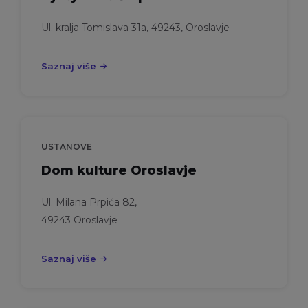
Ul. kralja Tomislava 31a, 49243, Oroslavje
Saznaj više
USTANOVE
Dom kulture Oroslavje
Ul. Milana Prpića 82,
49243 Oroslavje
Saznaj više