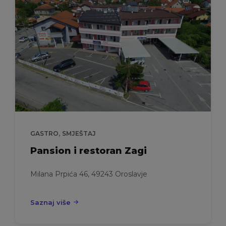
,
GASTRO
SMJEŠTAJ
Pansion i restoran Zagi
Milana Prpića 46, 49243 Oroslavje
Saznaj više