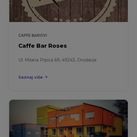
CAFFE BAROVI
Caffe Bar Roses
Ul. Milana Prpića 69, 49243, Oroslavje
Saznaj više