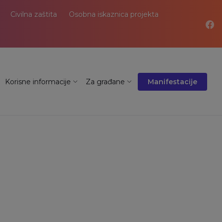
Civilna zaštita
Osobna iskaznica projekta
Korisne informacije
Za građane
Manifestacije