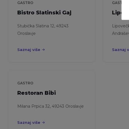
GASTRO
GASTRO
Bistro Slatinski Gaj
Lipov
Stubička Slatina 12, 49243
Lipovečk
Oroslavje
Andraše
Saznaj više
Saznaj v
GASTRO
Restoran Bibi
Milana Prpića 32, 49243 Oroslavje
Saznaj više