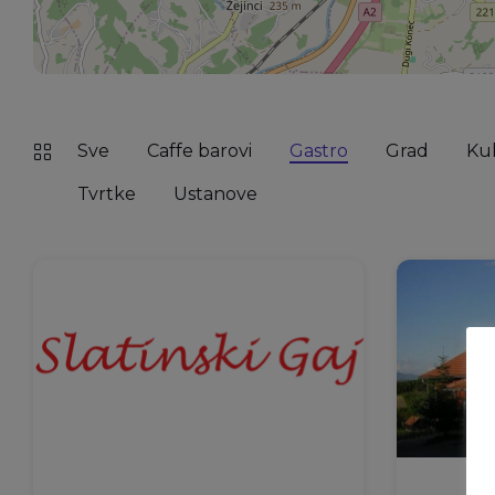
Sve
Caffe barovi
Gastro
Grad
Kul
Tvrtke
Ustanove