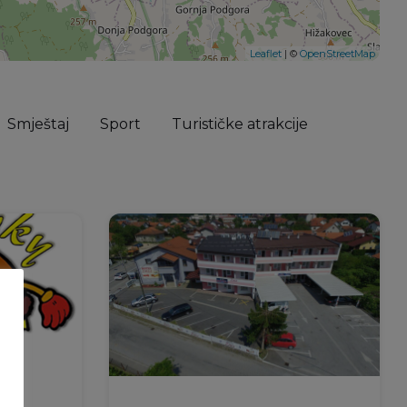
Leaflet
| ©
OpenStreetMap
Smještaj
Sport
Turističke atrakcije