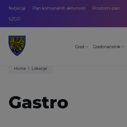
Natječaji
Plan komunalnih aktivnosti
Prostorni plan
SZGO
Grad
Gradonačelnik
Home
Lokacije
Gastro