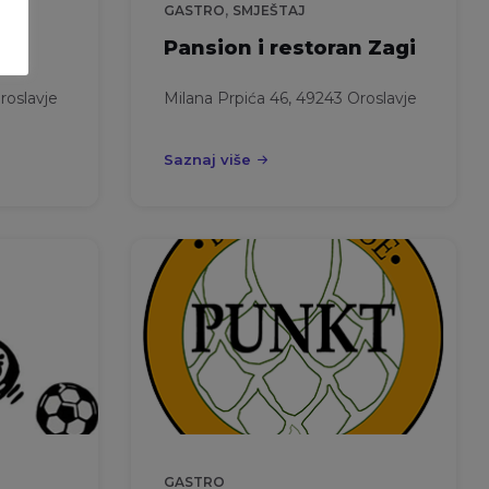
,
GASTRO
SMJEŠTAJ
y
Pansion i restoran Zagi
roslavje
Milana Prpića 46, 49243 Oroslavje
Saznaj više
GASTRO