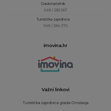
Gradonačelnik
049 / 285 567
Turistička zajednica
049 / 284 370
imovina.hr
Važni linkovi
Turistička zajednica grada Oroslavja