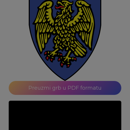
Preuzmi grb u PDF formatu