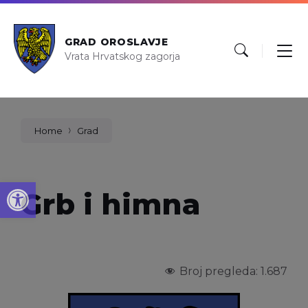
GRAD OROSLAVJE
Vrata Hrvatskog zagorja
Home
Grad
Open toolbar
Grb i himna
Broj pregleda:
1.687