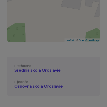
Leaflet
| ©
OpenStreetMap
Prethodno
Srednja škola Oroslavje
Sljedeće
Osnovna škola Oroslavje