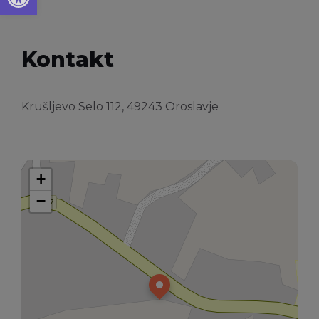
Kontakt
Krušljevo Selo 112, 49243 Oroslavje
+
−