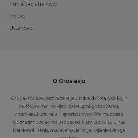
Turističke atrakcije
Tvrtke
Ustanove
O Oroslavju
Oroslavska povijest vezana je uz dva dvorca oko kojih
se stoljećima i odvijao cjelokupni gospodarski,
drustveni, kulturni, ali i sportski život. Prema dosad
poznatim podacima oroslavski plemići prvi su u nas
kraj donijeli tenis, mačevanje, jahanje, skijanje i druge