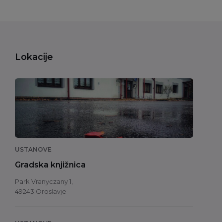
Lokacije
USTANOVE
Gradska knjižnica
Park Vranyczany 1,
49243 Oroslavje