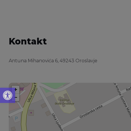
Kontakt
Antuna Mihanovića 6, 49243 Oroslavje
Open toolbar
+
−