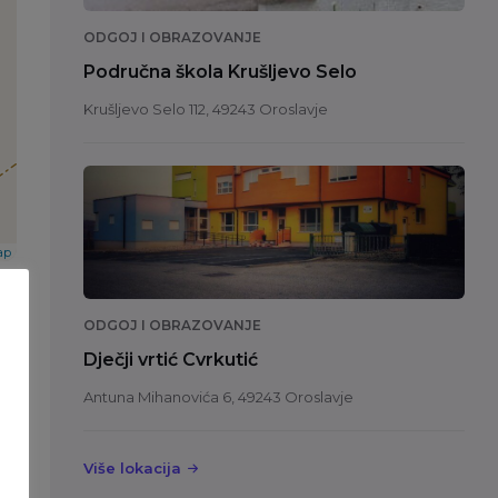
ODGOJ I OBRAZOVANJE
Područna škola Krušljevo Selo
Krušljevo Selo 112, 49243 Oroslavje
ap
ODGOJ I OBRAZOVANJE
Dječji vrtić Cvrkutić
Antuna Mihanovića 6, 49243 Oroslavje
Više lokacija