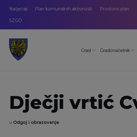
Natječaji
Plan komunalnih aktivnosti
Prostorni plan
SZGO
Grad
Gradonačelnik
Dječji vrtić 
u
Odgoj i obrazovanje