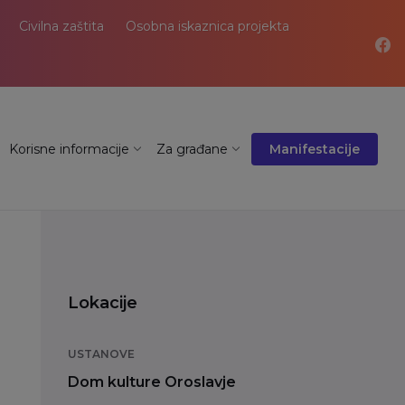
Civilna zaštita
Osobna iskaznica projekta
Korisne informacije
Za građane
Manifestacije
Lokacije
USTANOVE
Dom kulture Oroslavje