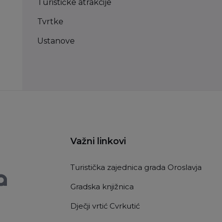
Turističke atrakcije
Tvrtke
Ustanove
Važni linkovi
Turistička zajednica grada Oroslavja
Gradska knjižnica
Dječji vrtić Cvrkutić