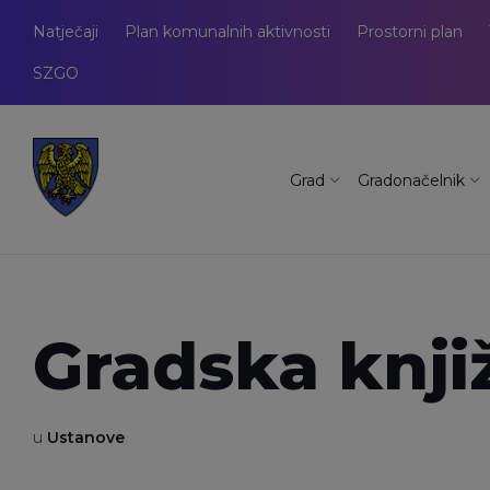
Natječaji
Plan komunalnih aktivnosti
Prostorni plan
SZGO
Grad
Gradonačelnik
Gradska knji
u
Ustanove