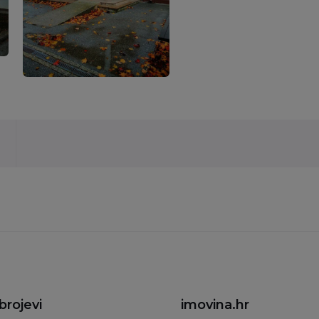
brojevi
imovina.hr