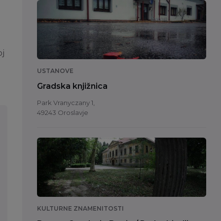
oj
USTANOVE
Gradska knjižnica
Park Vranyczany 1,
49243 Oroslavje
KULTURNE ZNAMENITOSTI