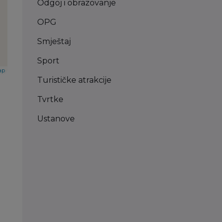
Odgoj i obrazovanje
OPG
Smještaj
Sport
ap
Turističke atrakcije
Tvrtke
Ustanove