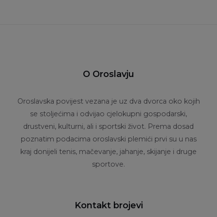
O Oroslavju
Oroslavska povijest vezana je uz dva dvorca oko kojih
se stoljećima i odvijao cjelokupni gospodarski,
drustveni, kulturni, ali i sportski život. Prema dosad
poznatim podacima oroslavski plemići prvi su u nas
kraj donijeli tenis, mačevanje, jahanje, skijanje i druge
sportove.
Kontakt brojevi