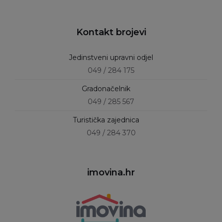
Kontakt brojevi
Jedinstveni upravni odjel
049 / 284 175
Gradonačelnik
049 / 285 567
Turistička zajednica
049 / 284 370
imovina.hr