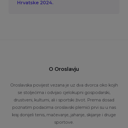
Hrvatske 2024.
O Oroslavju
Oroslavska povijest vezana je uz dva dvorca oko kojih
se stoljećima i odvijao cjelokupni gospodarski,
drustveni, kulturni, ali i sportski život. Prema dosad
poznatim podacima oroslavski plemići prvi su u nas
kraj donijeli tenis, mačevanje, jahanje, skijanje i druge
sportove.