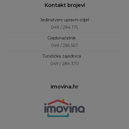
Kontakt brojevi
Jedinstveni upravni odjel
049 / 284 175
Gradonačelnik
049 / 285 567
Turistička zajednica
049 / 284 370
imovina.hr