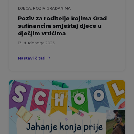
,
DJECA
POZIV GRAĐANIMA
Poziv za roditelje kojima Grad
sufinancira smještaj djece u
dječjim vrtićima
13. studenoga 2023.
Nastavi čitati