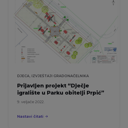
,
DJECA
IZVJEŠTAJI GRADONAČELNIKA
Prijavljen projekt “Dječje
igralište u Parku obitelji Prpić”
9. veljače 2022.
Nastavi čitati