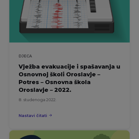
DJECA
Vježba evakuacije i spašavanja u
Osnovnoj školi Oroslavje –
Potres – Osnovna škola
Oroslavje – 2022.
8. studenoga 2022.
Nastavi čitati