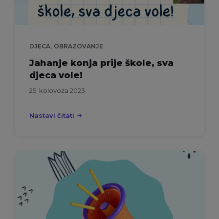
,
DJECA
OBRAZOVANJE
Jahanje konja prije škole, sva
djeca vole!
25. kolovoza 2023.
Nastavi čitati