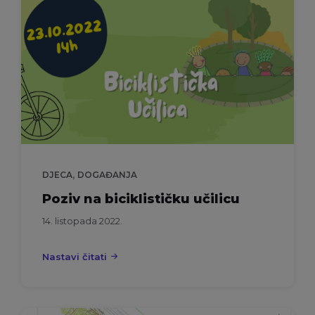
,
DJECA
DOGAĐANJA
Poziv na biciklističku učilicu
14. listopada 2022.
Nastavi čitati