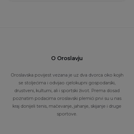
O Oroslavju
Oroslavska povijest vezana je uz dva dvorca oko kojih
se stoljećima i odvijao cjelokupni gospodarski,
drustveni, kulturni, ali i sportski život. Prema dosad
poznatim podacima oroslavski plemići prvi su u nas
kraj donijeli tenis, mačevanje, jahanje, skijanje i druge
sportove.