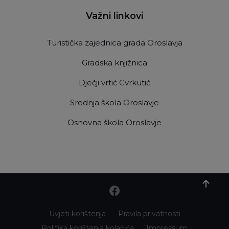
Važni linkovi
Turistička zajednica grada Oroslavja
Gradska knjižnica
Dječji vrtić Cvrkutić
Srednja škola Oroslavje
Osnovna škola Oroslavje
Uvjeti korištenja
Pravila privatnosti
Politika korištenja kolačića
Impressum