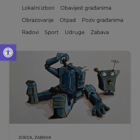
Lokalni izbori
Obavijest građanima
Obrazovanje
Otpad
Poziv građanima
Radovi
Sport
Udruge
Zabava
Open toolbar
,
DJECA
ZABAVA