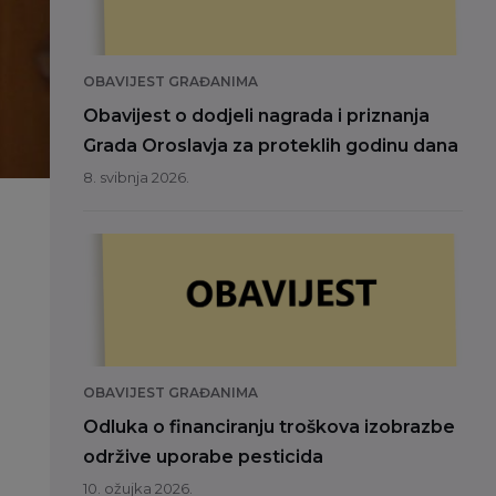
OBAVIJEST GRAĐANIMA
Obavijest o dodjeli nagrada i priznanja
Grada Oroslavja za proteklih godinu dana
8. svibnja 2026.
OBAVIJEST GRAĐANIMA
Odluka o financiranju troškova izobrazbe
održive uporabe pesticida
10. ožujka 2026.