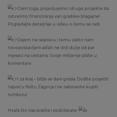
Osim toga, prijavljujemo i druge projekte da
ostvarimo financiranja van gradske blagajne!
Pogledajte detaljnije u videu o čemu se radi.
Dajem na raspravu i temu zašto nam
novopostavljeni asfalt ne drži dulje od par
mjeseci na cestama. Svoje mišljenje pišite u
komentare.
I za kraj – bliže se dani grada. Dođite posjetiti
najveću feštu Zagorja i ne zaboravite kupiti
tombolu!
Hvala što nas pratite i podržavate.