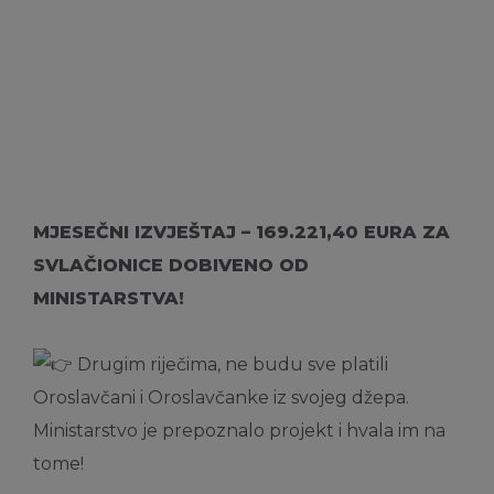
MJESEČNI IZVJEŠTAJ – 169.221,40 EURA ZA
SVLAČIONICE DOBIVENO OD
MINISTARSTVA!
Drugim riječima, ne budu sve platili
Oroslavčani i Oroslavčanke iz svojeg džepa.
Ministarstvo je prepoznalo projekt i hvala im na
tome!