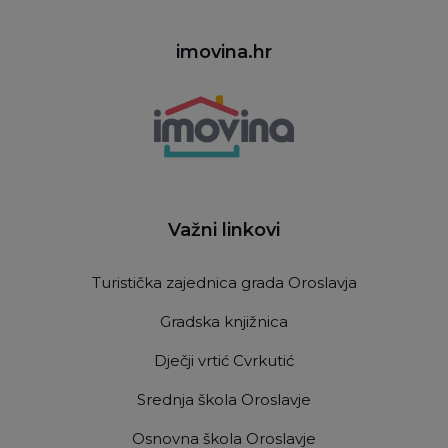
imovina.hr
Važni linkovi
Turistička zajednica grada Oroslavja
Gradska knjižnica
Dječji vrtić Cvrkutić
Srednja škola Oroslavje
Osnovna škola Oroslavje