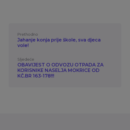
Prethodno
Jahanje konja prije škole, sva djeca
vole!
Sljedeće
OBAVIJEST O ODVOZU OTPADA ZA
KORISNIKE NASELJA MOKRICE OD
KČ.BR 163-178!!!