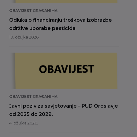
OBAVIJEST GRAĐANIMA
Odluka o financiranju troškova izobrazbe
održive uporabe pesticida
10. ožujka 2026.
OBAVIJEST GRAĐANIMA
Javni poziv za savjetovanje – PUD Oroslavje
od 2025 do 2029.
4. ožujka 2026.