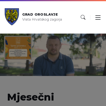
GRAD OROSLAVJE
Vrata Hrvatskog zagorja
Mjesečni