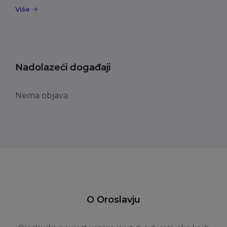
Više
Nadolazeći događaji
Nema objava
O Oroslavju