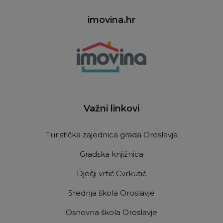
imovina.hr
Važni linkovi
Turistička zajednica grada Oroslavja
Gradska knjižnica
Dječji vrtić Cvrkutić
Srednja škola Oroslavje
Osnovna škola Oroslavje