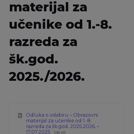
materijal za
učenike od 1.-8.
razreda za
šk.god.
2025./2026.
Odluka o odabiru – Obrazovni
materijal za učenike od 1.-8.
razreda za šk.god. 2025.2026. –
Ekstenzija
Veličina
17.07.2025.
258 kB