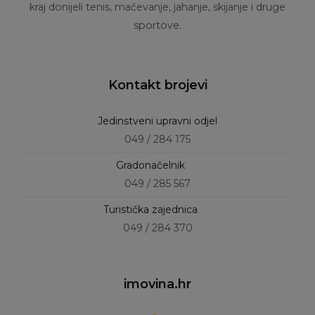
kraj donijeli tenis, mačevanje, jahanje, skijanje i druge
sportove.
Kontakt brojevi
Jedinstveni upravni odjel
049 / 284 175
Gradonačelnik
049 / 285 567
Turistička zajednica
049 / 284 370
imovina.hr