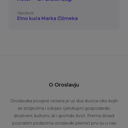
Sljedeće
Etno kuća Marka Čižmeka
O Oroslavju
Oroslavska povijest vezana je uz dva dvorca oko kojih
se stoljećima i odvijao cjelokupni gospodarski,
drustveni, kulturni, ali i sportski život. Prema dosad
poznatim podacima oroslavski plemići prvi su u nas