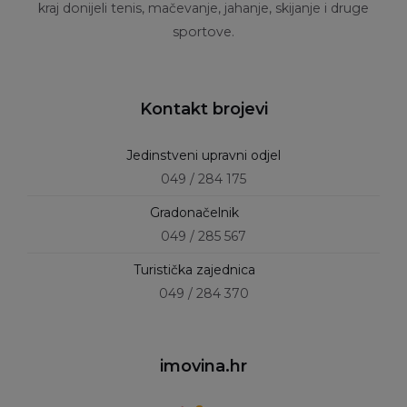
kraj donijeli tenis, mačevanje, jahanje, skijanje i druge
sportove.
Kontakt brojevi
Jedinstveni upravni odjel
049 / 284 175
Gradonačelnik
049 / 285 567
Turistička zajednica
049 / 284 370
imovina.hr