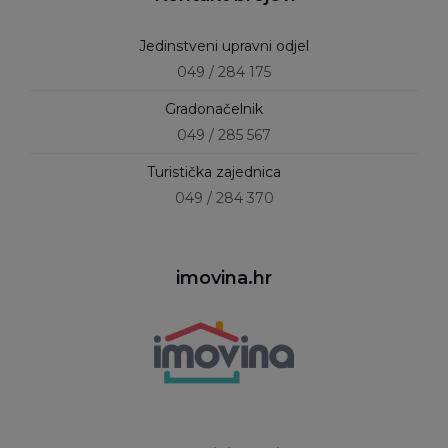
Jedinstveni upravni odjel
049 / 284 175
Gradonačelnik
049 / 285 567
Turistička zajednica
049 / 284 370
imovina.hr