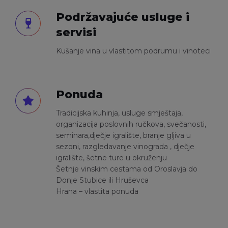
Podržavajuće usluge i
servisi
Kušanje vina u vlastitom podrumu i vinoteci
Ponuda
Tradicijska kuhinja, usluge smještaja,
organizacija poslovnih ručkova, svečanosti,
seminara,dječje igralište, branje gljiva u
sezoni, razgledavanje vinograda , dječje
igralište, šetne ture u okruženju
Šetnje vinskim cestama od Oroslavja do
Donje Stubice ili Hruševca
Hrana – vlastita ponuda