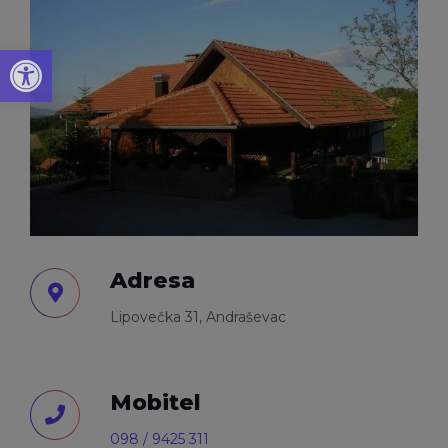
Open toolbar
Adresa
Lipovečka 31, Andraševac
Mobitel
098 / 9425 311