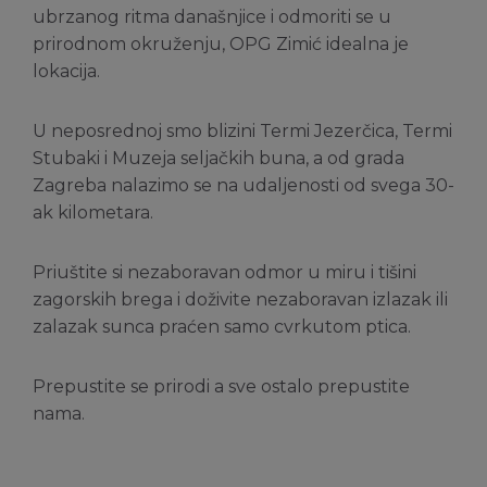
ubrzanog ritma današnjice i odmoriti se u
prirodnom okruženju, OPG Zimić idealna je
lokacija.
U neposrednoj smo blizini Termi Jezerčica, Termi
Stubaki i Muzeja seljačkih buna, a od grada
Zagreba nalazimo se na udaljenosti od svega 30-
ak kilometara.
Priuštite si nezaboravan odmor u miru i tišini
zagorskih brega i doživite nezaboravan izlazak ili
zalazak sunca praćen samo cvrkutom ptica.
Prepustite se prirodi a sve ostalo prepustite
nama.