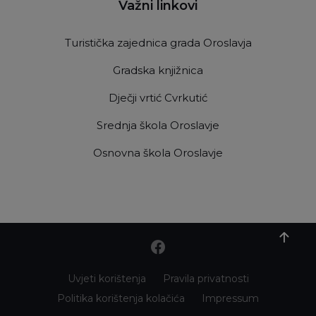
Važni linkovi
Turistička zajednica grada Oroslavja
Gradska knjižnica
Dječji vrtić Cvrkutić
Srednja škola Oroslavje
Osnovna škola Oroslavje
Uvjeti korištenja
Pravila privatnosti
Politika korištenja kolačića
Impressum