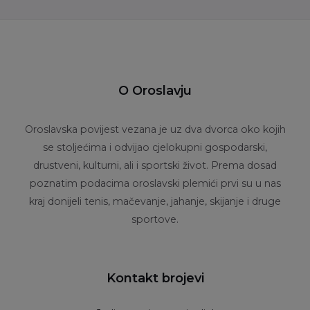
O Oroslavju
Oroslavska povijest vezana je uz dva dvorca oko kojih
se stoljećima i odvijao cjelokupni gospodarski,
drustveni, kulturni, ali i sportski život. Prema dosad
poznatim podacima oroslavski plemići prvi su u nas
kraj donijeli tenis, mačevanje, jahanje, skijanje i druge
sportove.
Kontakt brojevi