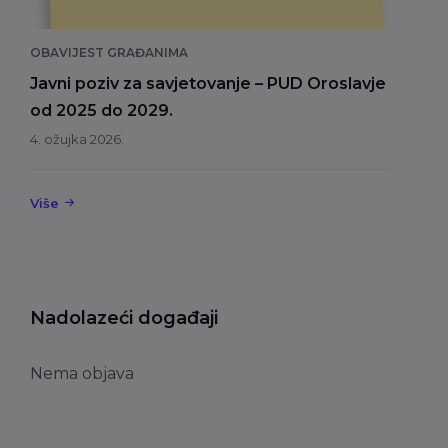
OBAVIJEST GRAĐANIMA
Javni poziv za savjetovanje – PUD Oroslavje
od 2025 do 2029.
4. ožujka 2026.
Više
Nadolazeći događaji
Nema objava