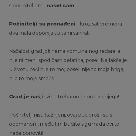
s počiniteljem, i
našel sam
.
Počinitelji su pronađeni
, i kroz sat vremena
dva mala deponija su sami sanirali.
Nažalost grad još nema komunalnog redara, ali
nije ni meni ispod časti delati taj posel. Najlakše je
u životu reći nije to moj posel, nije to moja briga,
nije to moje smeće.
Grad je naš
, i svi se trebamo brinuti za njega!
Počinitelji nisu kažnjeni, ovaj put prošli su s
opomenom, međutim budite sigurni da ovi to
neće ponoviti!