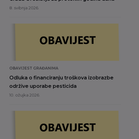
8. svibnja 2026.
OBAVIJEST GRAĐANIMA
Odluka o financiranju troškova izobrazbe
održive uporabe pesticida
10. ožujka 2026.