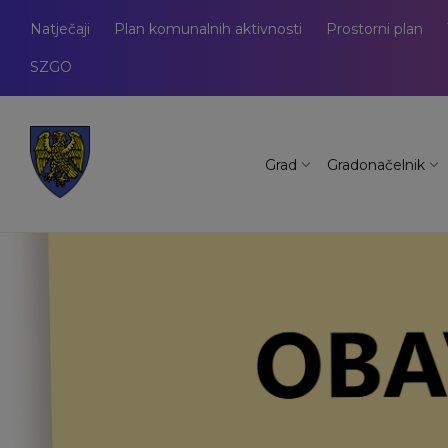
Natječaji
Plan komunalnih aktivnosti
Prostorni plan
SZGO
Grad
Gradonačelnik