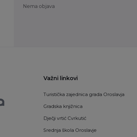
Nema objava
Važni linkovi
Turistička zajednica grada Oroslavja
Gradska knjižnica
Dječji vrtić Cvrkutić
Srednja škola Oroslavje