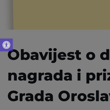
Open toolbar
Obavijest o d
nagrada i pr
Grada Orosla