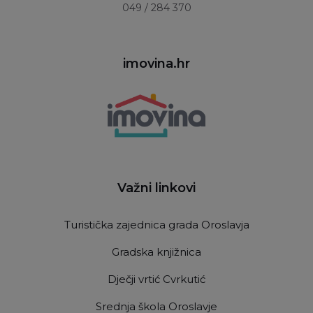
049 / 284 370
imovina.hr
Važni linkovi
Turistička zajednica grada Oroslavja
Gradska knjižnica
Dječji vrtić Cvrkutić
Srednja škola Oroslavje