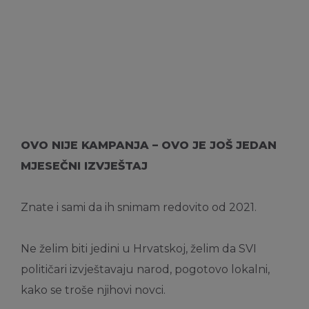
OVO NIJE KAMPANJA – OVO JE JOŠ JEDAN
MJESEČNI IZVJEŠTAJ
Znate i sami da ih snimam redovito od 2021.
Ne želim biti jedini u Hrvatskoj, želim da SVI
političari izvještavaju narod, pogotovo lokalni,
kako se troše njihovi novci.