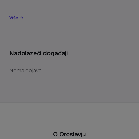
Više
Nadolazeći događaji
Nema objava
O Oroslavju