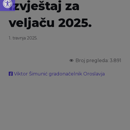
izvještaj za
veljaču 2025.
1. travnja 2025.
Broj pregleda:
3.891
Viktor Šimunić gradonačelnik Oroslavja