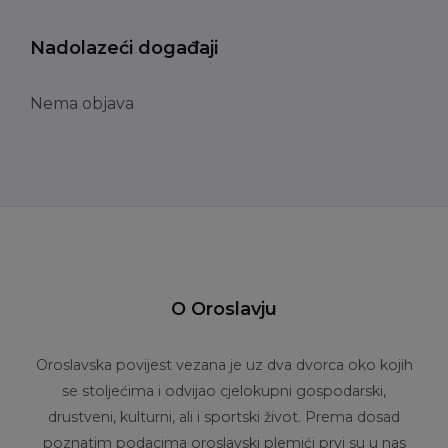
Nadolazeći događaji
Nema objava
O Oroslavju
Oroslavska povijest vezana je uz dva dvorca oko kojih
se stoljećima i odvijao cjelokupni gospodarski,
drustveni, kulturni, ali i sportski život. Prema dosad
poznatim podacima oroslavski plemići prvi su u nas