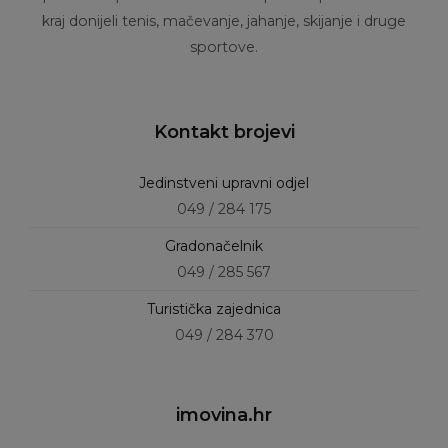
kraj donijeli tenis, mačevanje, jahanje, skijanje i druge
sportove.
Kontakt brojevi
Jedinstveni upravni odjel
049 / 284 175
Gradonačelnik
049 / 285 567
Turistička zajednica
049 / 284 370
imovina.hr