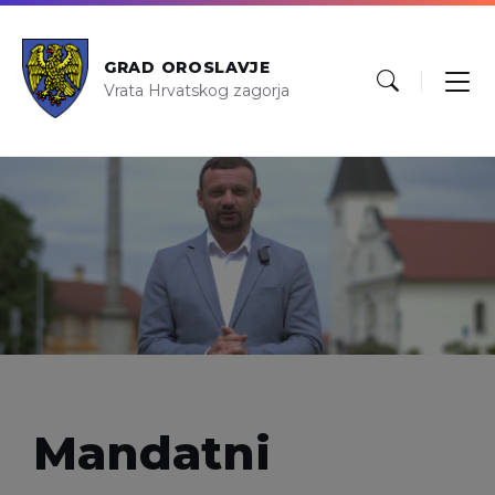
GRAD OROSLAVJE
Vrata Hrvatskog zagorja
Mandatni