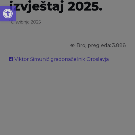
izvještaj 2025.
Open toolbar
16. svibnja 2025.
Broj pregleda:
3.888
Viktor Šimunić gradonačelnik Oroslavja