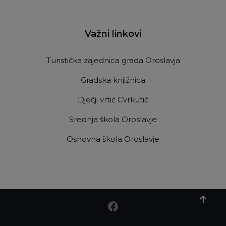
Važni linkovi
Turistička zajednica grada Oroslavja
Gradska knjižnica
Dječji vrtić Cvrkutić
Srednja škola Oroslavje
Osnovna škola Oroslavje