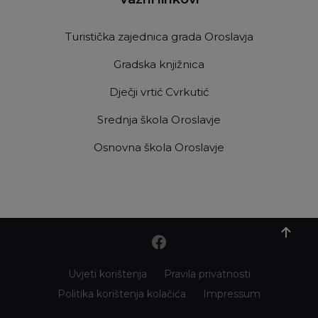
Turistička zajednica grada Oroslavja
Gradska knjižnica
Dječji vrtić Cvrkutić
Srednja škola Oroslavje
Osnovna škola Oroslavje
Uvjeti korištenja
Pravila privatnosti
Politika korištenja kolačića
Impressum