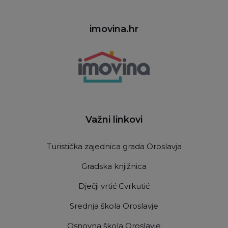
imovina.hr
Važni linkovi
Turistička zajednica grada Oroslavja
Gradska knjižnica
Dječji vrtić Cvrkutić
Srednja škola Oroslavje
Osnovna škola Oroslavje