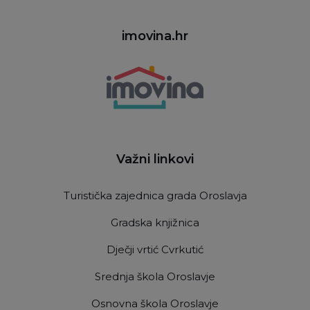
imovina.hr
Važni linkovi
Turistička zajednica grada Oroslavja
Gradska knjižnica
Dječji vrtić Cvrkutić
Srednja škola Oroslavje
Osnovna škola Oroslavje