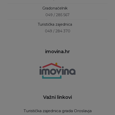
Gradonačelnik
049 / 285 567
Turistička zajednica
049 / 284 370
imovina.hr
Važni linkovi
Turistička zajednica grada Oroslavja