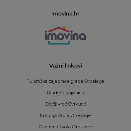
imovina.hr
Važni linkovi
Turistička zajednica grada Oroslavja
Gradska knjižnica
Dječji vrtić Cvrkutić
Srednja škola Oroslavje
Osnovna škola Oroslavje