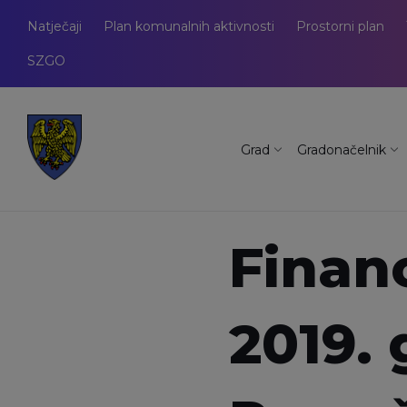
Natječaji
Plan komunalnih aktivnosti
Prostorni plan
SZGO
Grad
Gradonačelnik
Financ
2019. 