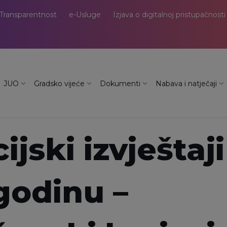
Transparentnost
e-Usluge
Izjava o digitalnoj pristupačnosti
JUO
Gradsko vijeće
Dokumenti
Nabava i natječaji
ijski izvještaji
godinu –