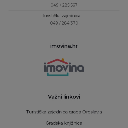
049 / 285 567
Turistička zajednica
049 / 284 370
imovina.hr
Važni linkovi
Turistička zajednica grada Oroslavja
Gradska knjižnica