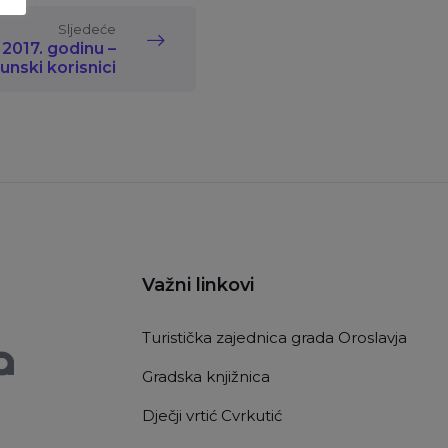
Sljedeće
a 2017. godinu –
unski korisnici
Važni linkovi
Turistička zajednica grada Oroslavja
Gradska knjižnica
Dječji vrtić Cvrkutić