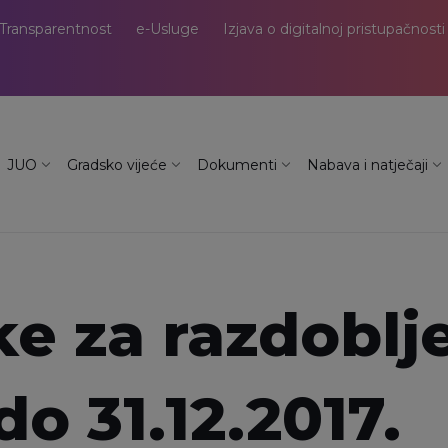
Transparentnost
e-Usluge
Izjava o digitalnoj pristupačnosti
JUO
Gradsko vijeće
Dokumenti
Nabava i natječaji
ke za razdoblj
 do 31.12.2017.