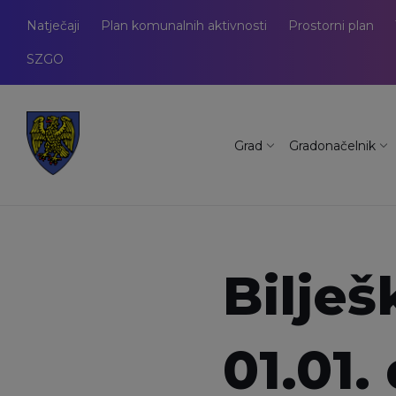
Natječaji
Plan komunalnih aktivnosti
Prostorni plan
SZGO
Grad
Gradonačelnik
Bilješ
01.01.